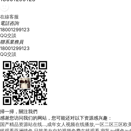
在線客服
電話咨詢
18001299123
QQ交談
聯系業務員
18001299123
QQ交談
掃一掃，關注我們
感谢您访问我们的网站，您可能还对以下资源感兴趣：
国产精品资源站在线…,成年女人视频在线播放,一区二区三区欧美
线观看亚洲情色,日韩美女自拍视频免费在线观看,密乳av懂色av