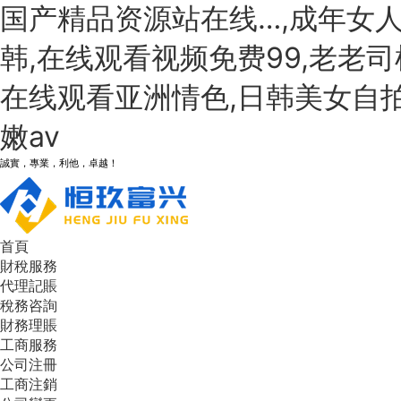
国产精品资源站在线…,成年女
韩,在线观看视频免费99,老老司
在线观看亚洲情色,日韩美女自拍
嫩av
誠實，專業，利他，卓越！
首頁
財稅服務
代理記賬
稅務咨詢
財務理賬
工商服務
公司注冊
工商注銷