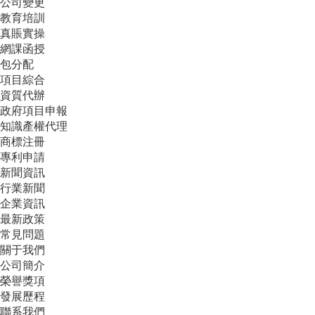
公司變更
教育培訓
真賬實操
網課函授
包分配
項目綜合
資質代辦
政府項目申報
知識產權代理
商標注冊
專利申請
新聞資訊
行業新聞
企業資訊
最新政策
常見問題
關于我們
公司簡介
榮譽獎項
發展歷程
聯系我們