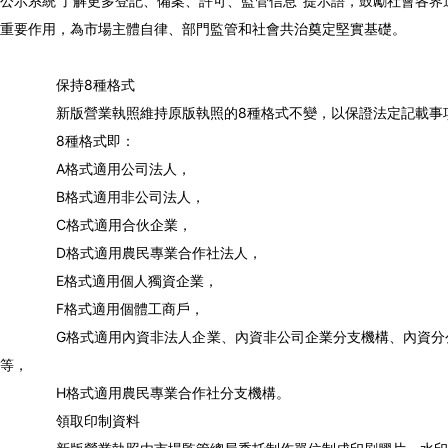
公示系統’了解更多登記、備案、許可、監管信息”提示語，鼓勵社會各
重要作用，為市場主體自律、部門監管和社會共治奠定堅實基礎。
保持8種格式
新版營業執照維持原版執照的8種格式不變，以保證法定記載事項
8種格式即：
A格式適用公司法人，
B格式適用非公司法人，
C格式適用合伙企業，
D格式適用農民專業合作社法人，
E格式適用個人獨資企業，
F格式適用個體工商戶，
G格式適用內資非法人企業、內資非公司企業分支機構、內資分公
等，
H格式適用農民專業合作社分支機構。
領取印制資料